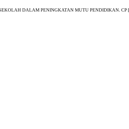
EKOLAH DALAM PENINGKATAN MUTU PENDIDIKAN. CP [Internet]. 2