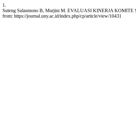
1.
Suteng Sulasmono B, Murjini M. EVALUASI KINERJA KOMITE S
from: https://journal.uny.ac.id/index.php/cp/article/view/10431