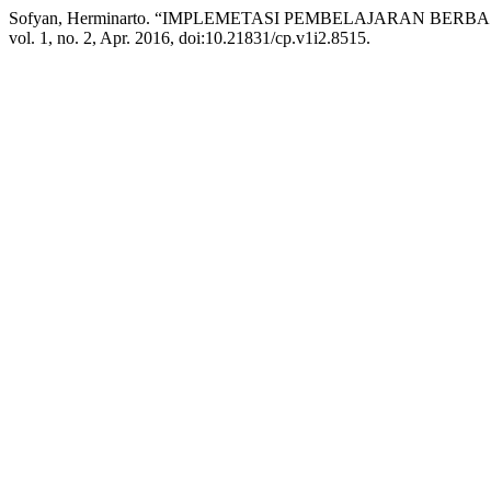
Sofyan, Herminarto. “IMPLEMETASI PEMBELAJARAN BER
vol. 1, no. 2, Apr. 2016, doi:10.21831/cp.v1i2.8515.