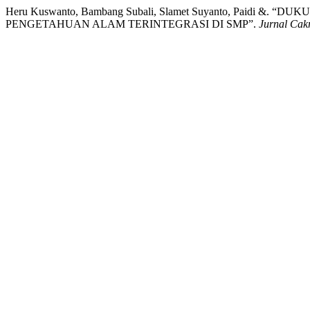
Heru Kuswanto, Bambang Subali, Slamet Suyanto, Paidi
PENGETAHUAN ALAM TERINTEGRASI DI SMP”.
Jurnal Cak