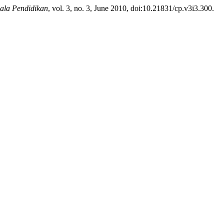
ala Pendidikan
, vol. 3, no. 3, June 2010, doi:10.21831/cp.v3i3.300.