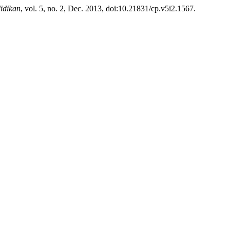
idikan
, vol. 5, no. 2, Dec. 2013, doi:10.21831/cp.v5i2.1567.