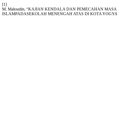
[1]
M. Maksudin, “KAJIAN KENDALA DAN PEMECAHAN MA
ISLAMPADASEKOLAH MENENGAH ATAS DI KOTA YOGY