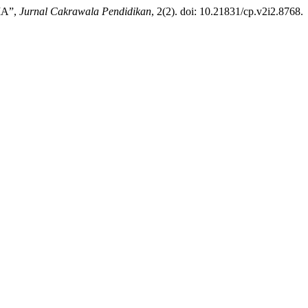
IA”,
Jurnal Cakrawala Pendidikan
, 2(2). doi: 10.21831/cp.v2i2.8768.