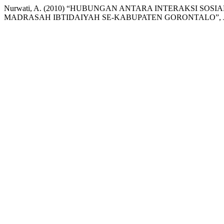
Nurwati, A. (2010) “HUBUNGAN ANTARA INTERAKSI SOS
MADRASAH IBTIDAIYAH SE-KABUPATEN GORONTALO”,