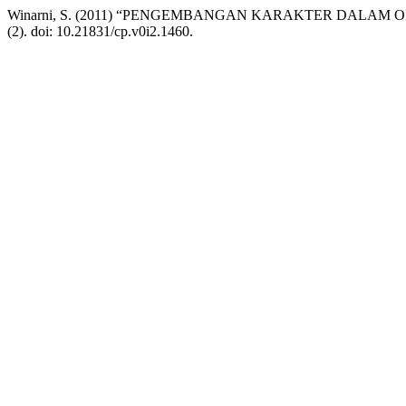
Winarni, S. (2011) “PENGEMBANGAN KARAKTER DALAM
(2). doi: 10.21831/cp.v0i2.1460.