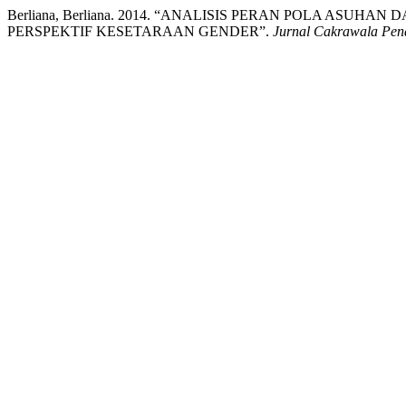
Berliana, Berliana. 2014. “ANALISIS PERAN POLA ASUH
PERSPEKTIF KESETARAAN GENDER”.
Jurnal Cakrawala Pen