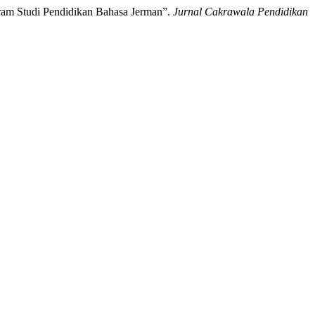
gram Studi Pendidikan Bahasa Jerman”.
Jurnal Cakrawala Pendidikan