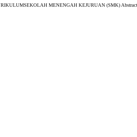
DA KURIKULUMSEKOLAH MENENGAH KEJURUAN (SMK) Abstra