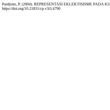
Pardjono, P. (2004). REPRESENTASI EKLEKTISISME PA
https://doi.org/10.21831/cp.v3i3.4790