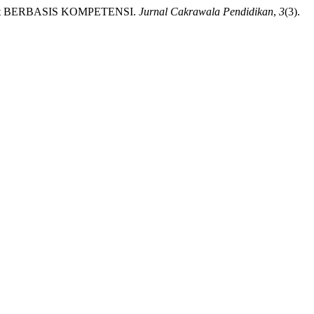
ct BERBASIS KOMPETENSI.
Jurnal Cakrawala Pendidikan
,
3
(3).