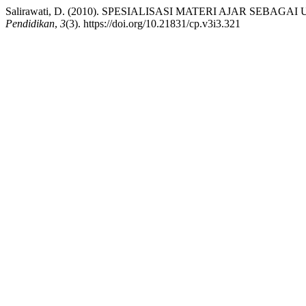
Salirawati, D. (2010). SPESIALISASI MATERI AJAR SE
Pendidikan
,
3
(3). https://doi.org/10.21831/cp.v3i3.321