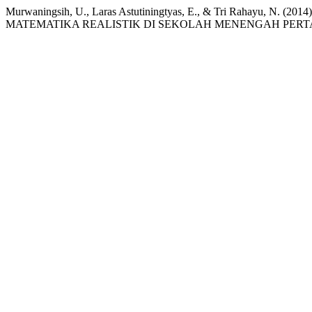
Murwaningsih, U., Laras Astutiningtyas, E., & Tri Raha
MATEMATIKA REALISTIK DI SEKOLAH MENENGAH PER