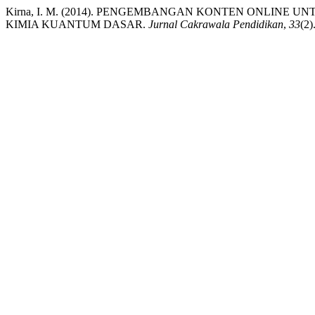
Kirna, I. M. (2014). PENGEMBANGAN KONTEN ONLIN
KIMIA KUANTUM DASAR.
Jurnal Cakrawala Pendidikan
,
33
(2)