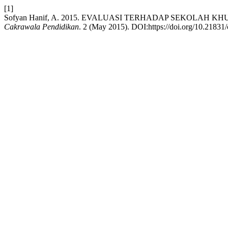
[1]
Sofyan Hanif, A. 2015. EVALUASI TERHADAP SEKOLA
Cakrawala Pendidikan
. 2 (May 2015). DOI:https://doi.org/10.21831