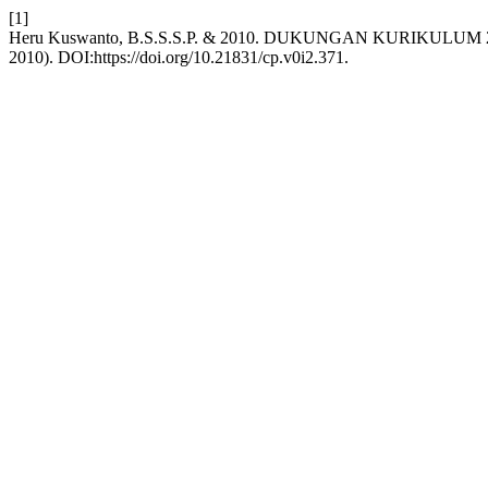
[1]
Heru Kuswanto, B.S.S.S.P. & 2010. DUKUNGAN KURIK
2010). DOI:https://doi.org/10.21831/cp.v0i2.371.