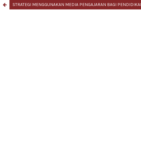
STRATEGI MENGGUNAKAN MEDIA PENGAJARAN BAGI PENDIDIKA