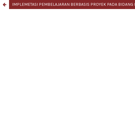
IMPLEMETASI PEMBELAJARAN BERBASIS PROYEK PADA BIDANG