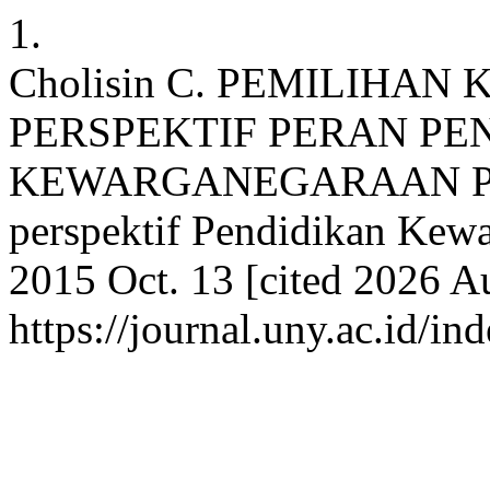
1.
Cholisin C. PEMILIHA
PERSPEKTIF PERAN PE
KEWARGANEGARAAN Pemil
perspektif Pendidikan Kewar
2015 Oct. 13 [cited 2026 Au
https://journal.uny.ac.id/in