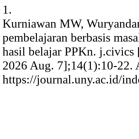
1.
Kurniawan MW, Wuryandan
pembelajaran berbasis masal
hasil belajar PPKn. j.civics
2026 Aug. 7];14(1):10-22. 
https://journal.uny.ac.id/in