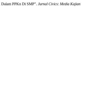
lah Dalam PPKn Di SMP”.
Jurnal Civics: Media Kajian