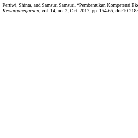
Pertiwi, Shinta, and Samsuri Samsuri. “Pembentukan Kompetensi 
Kewarganegaraan
, vol. 14, no. 2, Oct. 2017, pp. 154-65, doi:10.21