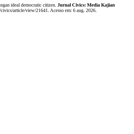
gan ideal democratic citizen.
Jurnal Civics: Media Kajian
/civics/article/view/21641. Acesso em: 6 aug. 2026.