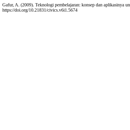
Gafur, A. (2009). Teknologi pembelajaran: konsep dan aplikasinya 
https://doi.org/10.21831/civics.v6i1.5674