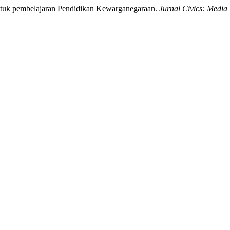
untuk pembelajaran Pendidikan Kewarganegaraan.
Jurnal Civics: Medi