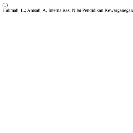
(1)
Halimah, L.; Anisah, A. Internalisasi Nilai Pendidikan Kewarganeg