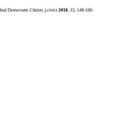
deal Democratic Citizen.
j.civics
2018
,
15
, 148-160.